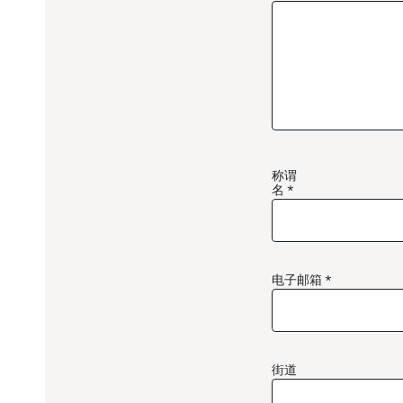
称谓
名
电子邮箱
街道