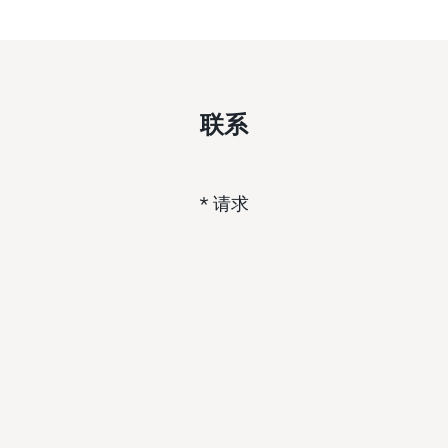
联系
* 请求