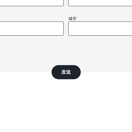
城市
发送