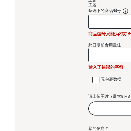
主题
主题
条码下的商品编号
商品编号只能为8或1
此日期前食用最佳
输入了错误的字符
无包裹数据
请上传图片（最大8 MB
您的信息